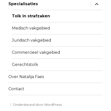
submen
Specialisaties
uitvouw
Tolk in strafzaken
Medisch vakgebied
Juridisch vakgebied
Commercieel vakgebied
Gerechtstolk
Over Natalija Faes
Contact
Ondersteund door WordPress