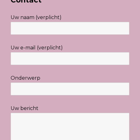
Uw naam (verplicht)
Uw e-mail (verplicht)
Onderwerp
Uw bericht