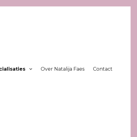
ialisaties
Over Natalija Faes
Contact